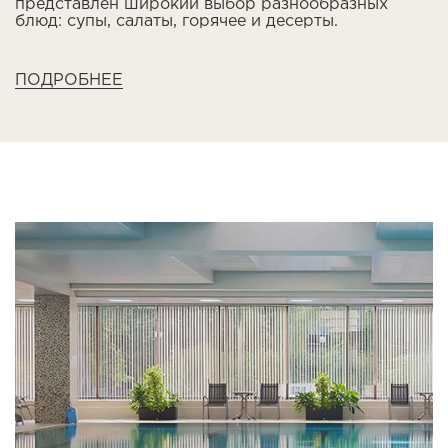
представлен широкий выбор разнообразных
блюд: супы, салаты, горячее и десерты.
ПОДРОБНЕЕ