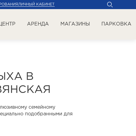
РОВАНИЯ
ЛИЧНЫЙ КАБИНЕТ
ЦЕНТР
АРЕНДА
МАГАЗИНЫ
ПАРКОВКА
ЫХА В
ВЯНСКАЯ
клюзивному семейному
специально подобранными для