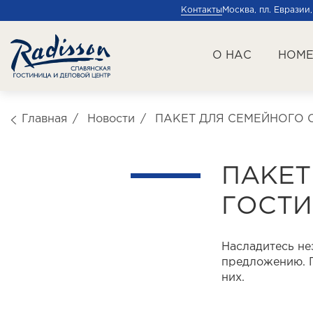
Контакты
Москва, пл. Евразии,
О НАС
НОМ
Главная
Новости
ПАКЕТ ДЛЯ СЕМЕЙНОГО 
ПАКЕТ
ГОСТИ
Насладитесь не
предложению. П
них.