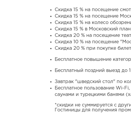
Скидка 15 % на посещение смо
Cкидка 15 % на посещение Моск
Скидка 15 % на колесо обозрен
Скидка 15 % в Московский план
Скидка 20 % на посещение теат
Скидка 10 % на посещение "Мо
Скидка 20 % при покупке биле
Бесплатное повышение категор
Бесплатный поздний выезд до 1
Завтрак "шведский стол" по ко
Бесплатное пользование Wi-Fi
саунами и турецкими банями (х
*скидки не суммируется с дру
Гостиницы для получения пром