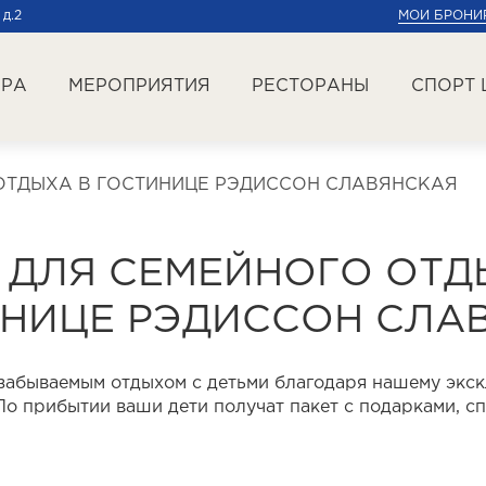
 д.2
МОИ БРОНИ
ЕРА
МЕРОПРИЯТИЯ
РЕСТОРАНЫ
СПОРТ 
ОТДЫХА В ГОСТИНИЦЕ РЭДИССОН СЛАВЯНСКАЯ
 ДЛЯ СЕМЕЙНОГО ОТД
НИЦЕ РЭДИССОН СЛА
забываемым отдыхом с детьми благодаря нашему экс
о прибытии ваши дети получат пакет с подарками, 