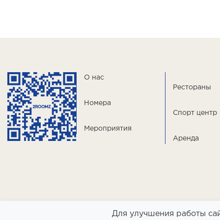
О нас
Рестораны
Номера
Спорт центр
Мероприятия
Аренда
Для улучшения работы сай
ООО «Славянская» ИНН 7730001183, ОГРН 1027739155620