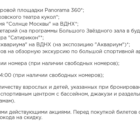
тровой площадки Panorama 360*;
овского театра кукол*;
ия "Солнце Москвы" на ВДНХ*;
етарий (на программы Большого Звёздного зала в буд
ра "Сатирикон"*;
сквариума" на ВДНХ (на экспозицию "Аквариум")*;
тов на обзорную экскурсию по большой спортивной а
ии номера (при наличии свободных номеров);
4:00 (при наличии свободных номеров);
личеству взрослых и детей, указанных при бронирова
, спортивным центром с бассейном, джакузи и разде
амам).
гими действующими акциями. Перед покупкой билетов 
окода на скидку.