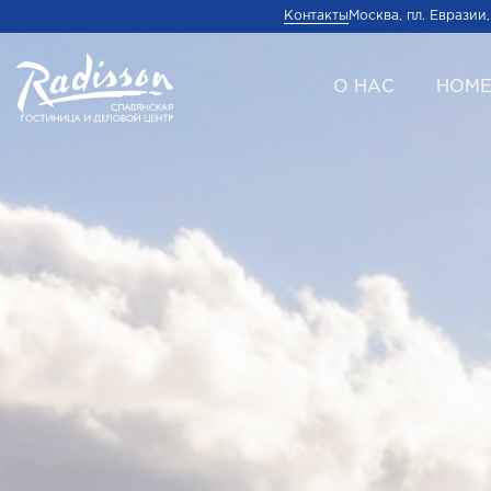
Контакты
Москва, пл. Евразии,
О НАС
НОМ