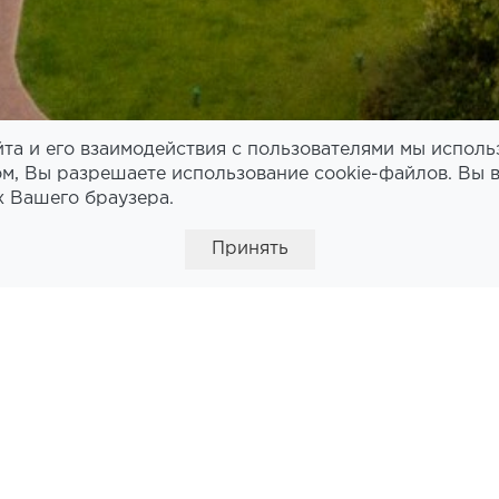
та и его взаимодействия с пользователями мы исполь
м, Вы разрешаете использование cookie-файлов. Вы 
х Вашего браузера.
Принять
АШАЕМ В КОМАНДУ
ОБО ВСЕХ АКТУАЛЬНЫХ ВАКАНСИЯХ ВЫ МОЖЕТЕ 