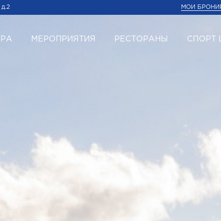
 д.2
МОИ БРОНИ
ЕРА
МЕРОПРИЯТИЯ
РЕСТОРАНЫ
СПОРТ 