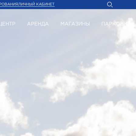
РОВАНИЯ
ЛИЧНЫЙ КАБИНЕТ
ЦЕНТР
АРЕНДА
МАГАЗИНЫ
ПАРКОВКА