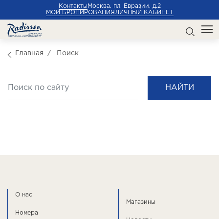
Контакты
Москва, пл. Евразии, д.2
МОИ БРОНИРОВАНИЯ
ЛИЧНЫЙ КАБИНЕТ
Главная
Поиск
НАЙТИ
О нас
Магазины
Номера