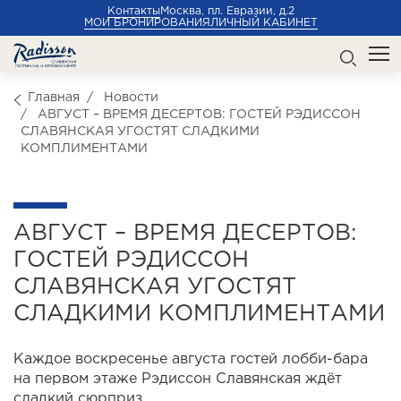
Контакты
Москва, пл. Евразии, д.2
МОИ БРОНИРОВАНИЯ
ЛИЧНЫЙ КАБИНЕТ
Главная
Новости
АВГУСТ – ВРЕМЯ ДЕСЕРТОВ: ГОСТЕЙ РЭДИССОН
СЛАВЯНСКАЯ УГОСТЯТ СЛАДКИМИ
КОМПЛИМЕНТАМИ
АВГУСТ – ВРЕМЯ ДЕСЕРТОВ:
ГОСТЕЙ РЭДИССОН
СЛАВЯНСКАЯ УГОСТЯТ
СЛАДКИМИ КОМПЛИМЕНТАМИ
Каждое воскресенье августа гостей лобби-бара
на первом этаже Рэдиссон Славянская ждёт
сладкий сюрприз