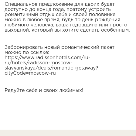
Специальное предложение для двоих будет
доступно до конца года, поэтому устроить
романтичный отдых себе и своей половинке
можно в любое время, будь то день рождения
любимого человека, ваша годовщина или просто
выходной, который вы хотите сделать особенным.
Забронировать новый романтический пакет
можно по ссылке:
https://www.radissonhotels.com/ru-
ru/hotels/radisson-moscow-
slavyanskaya/deals/romantic-getaway?
cityCode=moscow-ru
Радуйте себя и своих любимых!