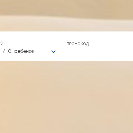
ЕЙ
ПРОМОКОД
/
0
ребенок