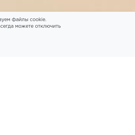
зуем файлы cookie.
всегда можете отключить
 НОМЕР С 1
ЫМИ