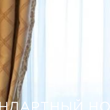
НДАРТНЫЙ Н