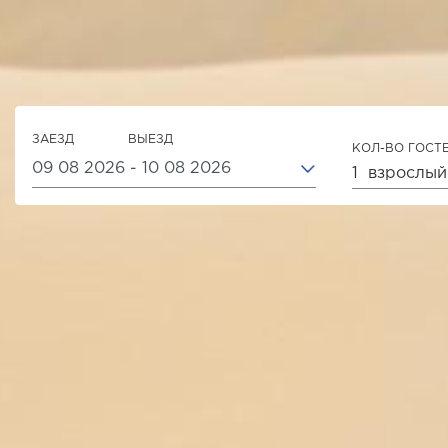
ЗАЕЗД
ВЫЕЗД
КОЛ-ВО ГОСТ
1
взрослый