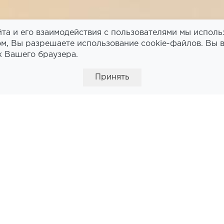
та и его взаимодействия с пользователями мы исполь
м, Вы разрешаете использование cookie-файлов. Вы 
х Вашего браузера.
Принять
АРТНЫЙ ДВУХМЕСТНЫЙ
ТЬЮ ИЛИ 2 ОТДЕЛЬН
АТЯМИ