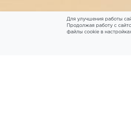
Для улучшения работы сай
Продолжая работу с сайто
файлы cookie в настройка
Главная
Номера
СТАНДАРТНЫЙ НОМЕР
СТАНД
КРОВА
КРОВ