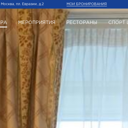
МОИ БРОНИРОВАНИЯ
Москва, пл. Евразии, д.2
ЕРА
МЕРОПРИЯТИЯ
РЕСТОРАНЫ
СПОРТ 