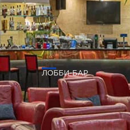
ЛОББИ-БАР