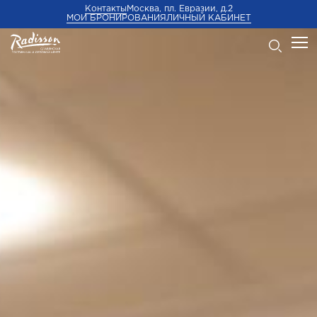
Контакты
Москва, пл. Евразии, д.2
МОИ БРОНИРОВАНИЯ
ЛИЧНЫЙ КАБИНЕТ