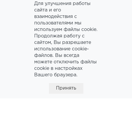
Для улучшения работы
Банкет
120
сайта и его
взаимодействия с
пользователями мы
Кабаре
70
используем файлы cookie.
Продолжая работу с
Прием
150
сайтом, Вы разрешаете
использование cookie-
Класс
75
файлов. Вы всегда
можете отключить файлы
Замкнутое каре
40
cookie в настройках
Вашего браузера.
Открытое каре
30
Принять
ЗАЛ «ЧЕХОВ»