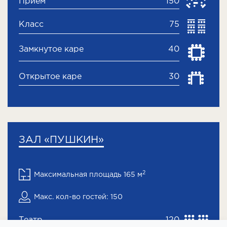
Прием
150
Класс
75
Замкнутое каре
40
Открытое каре
30
ЗАЛ «ПУШКИН»
2
Максимальная площадь 165 м
Макс. кол-во гостей: 150
Театр
120