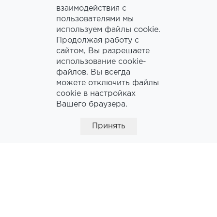
взаимодействия с
Киевская
пользователями мы
используем файлы cookie.
EMAIL:
event@rdmos.ru
Продолжая работу с
сайтом, Вы разрешаете
ТЕЛЕФОН:
+7 (495) 941-80-20
использование cookie-
файлов. Вы всегда
доб. 3383, 3470, 3271
можете отключить файлы
cookie в настройках
ЧАСЫ
Вашего браузера.
РАБОТЫ:
09:00 - 18:00
Принять