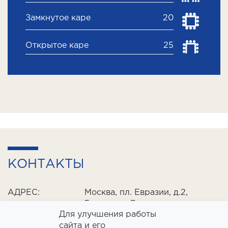
Замкнутое каре
20
Открытое каре
25
КОНТАКТЫ
АДРЕС:
Москва, пл. Евразии, д.2,
Гостиница Рэдиссон
Для улучшения работы
Славянская
сайта и его
2 минуты пешком от метро