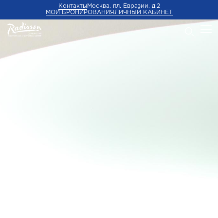
Контакты
Москва, пл. Евразии, д.2
МОИ БРОНИРОВАНИЯ
ЛИЧНЫЙ КАБИНЕТ