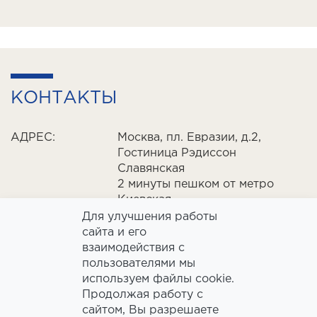
КОНТАКТЫ
АДРЕС:
Москва, пл. Евразии, д.2,
Гостиница Рэдиссон
Славянская
2 минуты пешком от метро
Киевская
Для улучшения работы
сайта и его
EMAIL:
event@rdmos.ru
взаимодействия с
пользователями мы
ТЕЛЕФОН:
+7 (495) 941-80-20
используем файлы cookie.
доб. 3383, 3470, 3271
Продолжая работу с
сайтом, Вы разрешаете