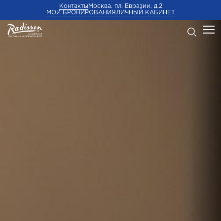
Контакты
Москва, пл. Евразии, д.2
МОИ БРОНИРОВАНИЯ
ЛИЧНЫЙ КАБИНЕТ